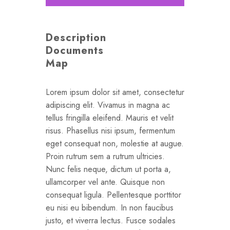
Description
Documents
Map
Lorem ipsum dolor sit amet, consectetur
adipiscing elit. Vivamus in magna ac
tellus fringilla eleifend. Mauris et velit
risus. Phasellus nisi ipsum, fermentum
eget consequat non, molestie at augue.
Proin rutrum sem a rutrum ultricies.
Nunc felis neque, dictum ut porta a,
ullamcorper vel ante. Quisque non
consequat ligula. Pellentesque porttitor
eu nisi eu bibendum. In non faucibus
justo, et viverra lectus. Fusce sodales